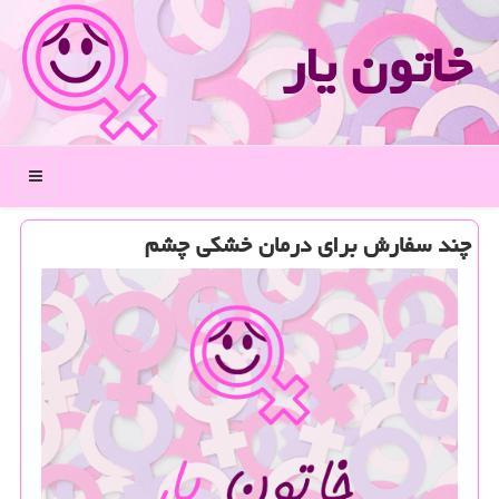
خاتون یار
منو
چند سفارش برای درمان خشكی چشم