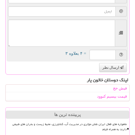
= ۴ بعلاوه ۳
ارسال نظر
لینک دوستان خاتون یار
فیش حج
قیمت بیسیم کنوود
پربیننده ترین ها
ماهواره های فعال ایران نقش مؤثری در مدیریت آب، کشاورزی، محیط زیست و بحران های طبیعی
دارند به همراه فیلم