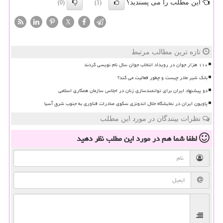
این مطلب را می پسندید؟
(0)
(1)
X
تازه ترین مطالب مرتبط
۱۱۰ هزار جوان در رویداد انتخاب جوان سال نام نویسی کردند
بانک شیر مادر چیست و چطور فعالیت می کند؟
دو پیشنهاد ایران برای توانمندسازی زنان در اجلاس سازمان همکاری اسلامی
پاویون ایران در نمایشگاه حلال اندونزی سکوی صادرات فناوری به جنوب شرق آسیا
نظرات بینندگان در مورد این مطلب
لطفا شما هم
در مورد این مطلب
نظر دهید