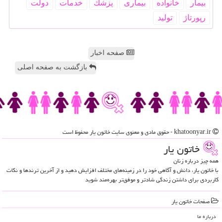
بیمار
خانواده
بیماری
پزشك
خدمات
دولت
رپورتاژ
تولید
صفحه اخبار
بازگشت به صفحه اصلی
khatoonyar.ir - حقوق مادی و معنوی سایت خاتون یار محفوظ است
خاتون یار
همه چیز درباره زنان
با خاتون یار، دانش و آگاهی خود را در زمینه‌های مختلف افزایش دهید و از آخرین ترندها و نکات
کاربردی برای داشتن زندگی شادتر و موفق‌تر بهره‌مند شوید
صفحات خاتون یار
درباره ما