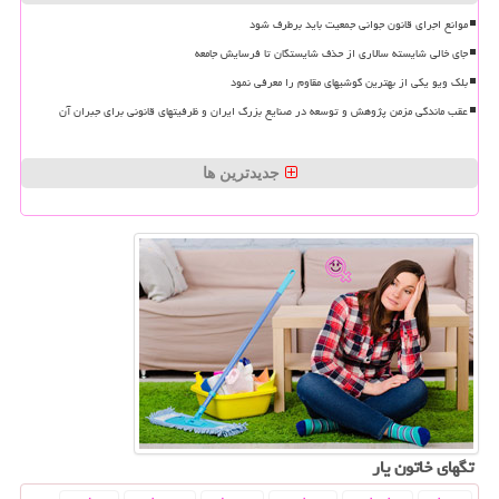
موانع اجرای قانون جوانی جمعیت باید برطرف شود
جای خالی شایسته سالاری از حذف شایستگان تا فرسایش جامعه
بلک ویو یکی از بهترین گوشیهای مقاوم را معرفی نمود
عقب ماندگی مزمن پژوهش و توسعه در صنایع بزرگ ایران و ظرفیتهای قانونی برای جبران آن
جدیدترین ها
تگهای خاتون یار