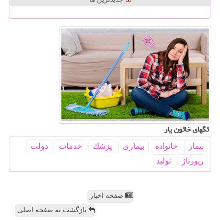
تگهای خاتون یار
بیمار
خانواده
بیماری
پزشك
خدمات
دولت
رپورتاژ
تولید
صفحه اخبار
بازگشت به صفحه اصلی