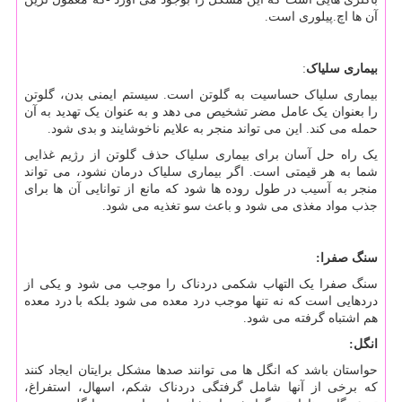
آن ها اچ.پیلوری است.
بیماری سلیاک
:
بیماری سلیاک حساسیت به گلوتن است. سیستم ایمنی بدن، گلوتن
را بعنوان یک عامل مضر تشخیص می دهد و به عنوان یک تهدید به آن
حمله می کند. این می تواند منجر به علایم ناخوشایند و بدی شود.
یک راه حل آسان برای بیماری سلیاک حذف گلوتن از رژیم غذایی
شما به هر قیمتی است. اگر بیماری سلیاک درمان نشود، می تواند
منجر به آسیب در طول روده ها شود که مانع از توانایی آن ها برای
جذب مواد مغذی می شود و باعث سو تغذیه می شود.
سنگ صفرا:
سنگ صفرا یک التهاب شکمی دردناک را موجب می شود و یکی از
دردهایی است که نه تنها موجب درد معده می شود بلکه با درد معده
هم اشتباه گرفته می شود.
انگل:
حواستان باشد که انگل ها می توانند صدها مشکل برایتان ایجاد کنند
که برخی از آنها شامل گرفتگی دردناک شکم، اسهال، استفراغ،