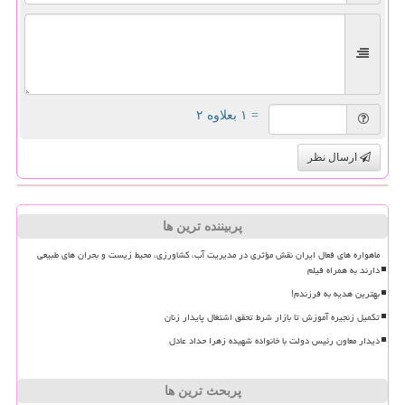
= ۱ بعلاوه ۲
ارسال نظر
پربیننده ترین ها
ماهواره های فعال ایران نقش مؤثری در مدیریت آب، کشاورزی، محیط زیست و بحران های طبیعی
دارند به همراه فیلم
بهترین هدیه به فرزندم!
تکمیل زنجیره آموزش تا بازار شرط تحقق اشتغال پایدار زنان
دیدار معاون رئیس دولت با خانواده شهیده زهرا حداد عادل
پربحث ترین ها