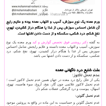
ورم معده یك نوع سوزش، آسیب و التهاب معده بوده و علایم رایج
آن شامل احساس سوزش پس از غذا یا هنگام دراز كشیدن، تهوع،
نفخ شكم، درد شكمی، سكسكه و از دست دادن اشتها است.
به گفته
دکتر روشنی فوق تخصص گوارش و کبد
ورم معده یک نوع
سوزش، آسیب و التهاب معده دانسته و علایم رایجش شامل احساس
سوزش پس از غذا یا هنگام دراز کشیدن، تهوع، نفخ شکم، درد
شکمی، سکسکه و از دست دادن اشتها می باشد.
علت شایع درد ناگهانی معده
عدم تحمل لاکتوز:
یکی از علل رایج درد معده در جهان همین عدم تحمل لاکتوز است ؛
عدم تحمل لاکتوز علائمی چون گاز، نفخ، آروغ، سوء هاضمه، تهوع،
اسهال، یبوست و درد گرفتگی عضلات شکم دار.
عدم تحمل گلوتن:
عدم تحمل گلوتن و حساسیت به این ماده در واقع به پروتئین موجود