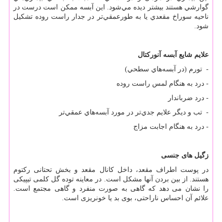
گوارشي‌ هستند بيشتر ديده‌ مي‌شود. اين‌ آبسه‌ ممكن‌ است‌ درست‌ در
ناحيه‌ سوراخ‌ مقعدي‌ يا به‌ طورعمقي‌تر در جدار راست‌ روده‌ تشكيل‌
شود.
علايم‌ شايع‌ آبسه آنورکتال
- تورم‌ (در آبسه‌هاي‌ سطحي‌)
- درد به‌ هنگام‌ لمس‌ راست‌ روده‌
- درد ضرباندار
- تب‌ و ديگر علايم‌ جدي‌تر در مورد آبسه‌هاي‌ عمقي‌تر
- درد به‌ هنگام‌ اجابت‌ مزاج
زگیل های جنسی
در پوست اطراف مقعد، داخل کانال مقعد و بخش تحتانی رکتوم
هستند. از بین بردن آنها مشکل است. در معاینه توده گل کلمی تیپیکی
را نشان می دهد که گاهی به صورت منفرد و گاهی مجتمع است.
علائم آن احساس ناراحتی، بوی بد یا خونریزی است.