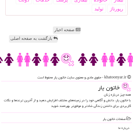
رپورتاژ
تولید
صفحه اخبار
بازگشت به صفحه اصلی
khatoonyar.ir - حقوق مادی و معنوی سایت خاتون یار محفوظ است
خاتون یار
همه چیز درباره زنان
با خاتون یار، دانش و آگاهی خود را در زمینه‌های مختلف افزایش دهید و از آخرین ترندها و نکات
کاربردی برای داشتن زندگی شادتر و موفق‌تر بهره‌مند شوید
صفحات خاتون یار
درباره ما