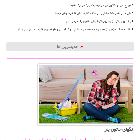
موانع اجرای قانون جوانی جمعیت باید برطرف شود
جای خالی شایسته سالاری از حذف شایستگان تا فرسایش جامعه
بلک ویو یکی از بهترین گوشیهای مقاوم را معرفی نمود
عقب ماندگی مزمن پژوهش و توسعه در صنایع بزرگ ایران و ظرفیتهای قانونی برای جبران آن
جدیدترین ها
تگهای خاتون یار
بیمار
خانواده
بیماری
پزشك
خدمات
دولت