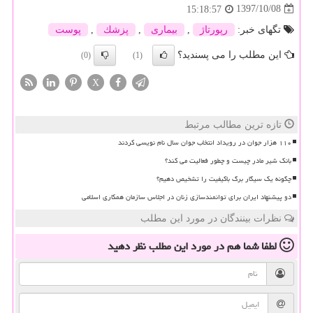
1397/10/08
15:18:57
تگهای خبر:
رپورتاژ
,
بیماری
,
پزشك
,
پوست
این مطلب را می پسندید؟
(0)
(1)
X
تازه ترین مطالب مرتبط
۱۱۰ هزار جوان در رویداد انتخاب جوان سال نام نویسی کردند
بانک شیر مادر چیست و چطور فعالیت می کند؟
چگونه یک سیگار برگ باکیفیت را تشخیص دهیم؟
دو پیشنهاد ایران برای توانمندسازی زنان در اجلاس سازمان همکاری اسلامی
نظرات بینندگان در مورد این مطلب
لطفا شما هم
در مورد این مطلب
نظر دهید