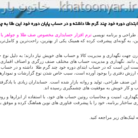
تدای دوره خود چند گرم طلا داشته و در حساب پایان دوره خود این طلا به 
نرم افزار حسابداری مخصوص صف طلا و جواهر با ن
وین، به گونه‌ای پیشرفت کرده که همینک یکی از بهترین، راحت‌ترین و کامل‌ت
درن جهت نگهداری و مدیریت کالا و حساب های خویش نیاز دارند؛ به دلیل 
ی دانند. نگهداری و مدیریت حساب های مختلف صنف زرگری و اصناف اقماری
ت این است که در حساب ابتدای دوره خود چند گرم طلا داشته و در حساب پا
اب ارزش دفتری را بوجود آورده است، سبب خاص شذن نوع گزارشات و نموداره
 گوناگون این صنف طراحی، تولید و روانه بازار شده است. حسابداران زیادی با یاد
سب و کار خویش به موفقیت های چشمگیری رسیده اند.
داری، امنیت و محاسبات روتین حساب های خود، با استفاده از ابزارها و ر
لینک‌های زیر مراجعه کنید.