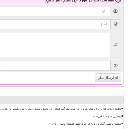
لطفا شما هم
در مورد این مطلب
نظر دهید
ارسال نظر
ماهواره های فعال ایران نقش مؤثری در مدیریت آب، کشاورزی، محیط زیست و بحران های طبیعی دارند به ه
بهترین هدیه به فرزندم!
تکمیل زنجیره آموزش تا بازار شرط تحقق اشتغال پایدار زنان