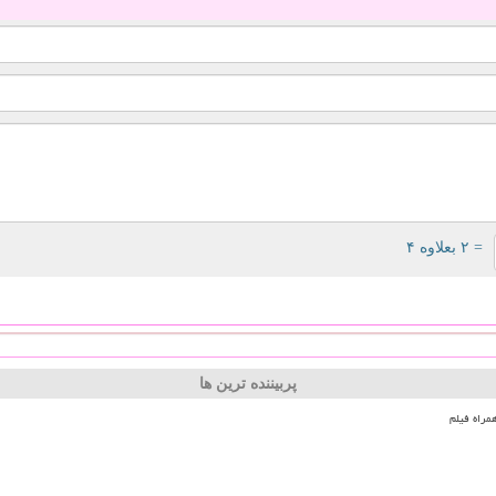
= ۲ بعلاوه ۴
پربیننده ترین ها
مراه فیلم