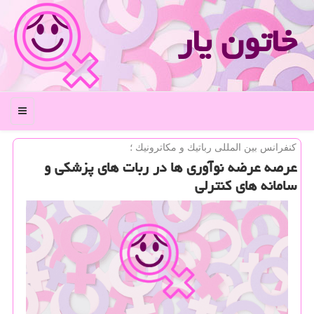
خاتون یار
منو
كنفرانس بین المللی رباتیك و مكاترونیك ؛
عرصه عرضه نوآوری ها در ربات های پزشكی و
سامانه های كنترلی