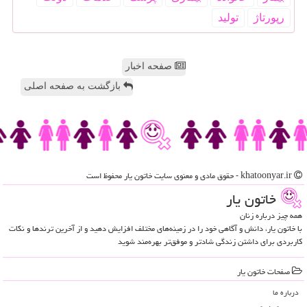
رپورتاژ
تولید
صفحه اخبار
بازگشت به صفحه اصلی
khatoonyar.ir - حقوق مادی و معنوی سایت خاتون یار محفوظ است
خاتون یار
همه چیز درباره زنان
با خاتون یار، دانش و آگاهی خود را در زمینه‌های مختلف افزایش دهید و از آخرین ترندها و نکات
کاربردی برای داشتن زندگی شادتر و موفق‌تر بهره‌مند شوید
صفحات خاتون یار
درباره ما