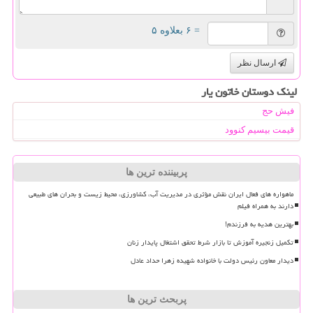
= ۶ بعلاوه ۵
ارسال نظر
لینک دوستان خاتون یار
فیش حج
قیمت بیسیم کنوود
پربیننده ترین ها
ماهواره های فعال ایران نقش مؤثری در مدیریت آب، کشاورزی، محیط زیست و بحران های طبیعی
دارند به همراه فیلم
بهترین هدیه به فرزندم!
تکمیل زنجیره آموزش تا بازار شرط تحقق اشتغال پایدار زنان
دیدار معاون رئیس دولت با خانواده شهیده زهرا حداد عادل
پربحث ترین ها