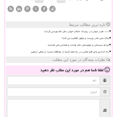
X
تازه ترین مطالب مرتبط
۱۱۰ هزار جوان در رویداد انتخاب جوان سال نام نویسی کردند
بانک شیر مادر چیست و چطور فعالیت می کند؟
مردم سیستان و بلوچستان نماد وحدت و همدلی ملی هستند
راه اندازی وای فای مجانی در راه نجف کربلا از توافقات جدید ارتباطی اربعین
نظرات بینندگان در مورد این مطلب
لطفا شما هم
در مورد این مطلب
نظر دهید