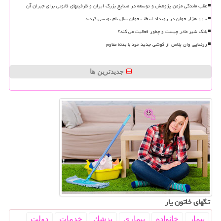
عقب ماندگی مزمن پژوهش و توسعه در صنایع بزرگ ایران و ظرفیتهای قانونی برای جبران آن
۱۱۰ هزار جوان در رویداد انتخاب جوان سال نام نویسی کردند
بانک شیر مادر چیست و چطور فعالیت می کند؟
رونمایی وان پلاس از گوشی جدید خود با بدنه مقاوم
جدیدترین ها
تگهای خاتون یار
بیمار
خانواده
بیماری
پزشك
خدمات
دولت