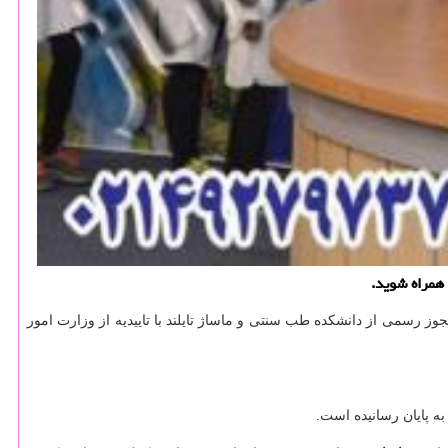
 همراه شوید.
ز رسمی از دانشکده طب سنتی و ماساژ تایلند با تاییدیه از وزارت امور
ه پایان رسانیده است.