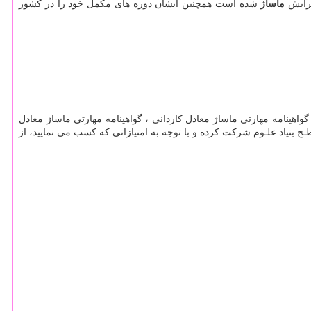
گرایش
ماساژ
شده است همچنین ایشان دوره های مکمل خود را در کشور
 گواهینامه مهارتی ماساژ معادل کاردانی ، گواهینامه مهارتی ماساژ معادل
بنياد علـوم شركت كرده و با توجه به امتيازاتی كه كسب می نماييد، از