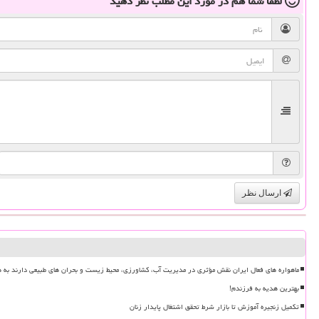
لطفا شما هم
در مورد این مطلب
نظر دهید
ارسال نظر
ماهواره های فعال ایران نقش مؤثری در مدیریت آب، کشاورزی، محیط زیست و بحران های طبیعی دارند به ه
بهترین هدیه به فرزندم!
تکمیل زنجیره آموزش تا بازار شرط تحقق اشتغال پایدار زنان