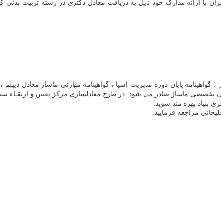
ان با ارائه مدارک خود نایل به دریافت معادل دکتری در رشته تربیت بدنی 
 ، گواهینامه پایان دوره مدیریت اسپا ، گواهینامه مهارتی ماساژ معادل دیپلم ،
ن تخصصی ماساژ صادر می شود. در طرح معادلسازی مركز تعيين و ارتقـاء سطـح 
ی بنياد بهره مند شويد.
یخانی مراجعه فرمایید.