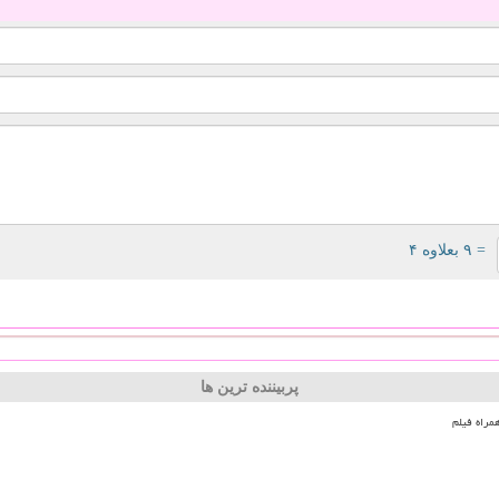
= ۹ بعلاوه ۴
پربیننده ترین ها
مراه فیلم