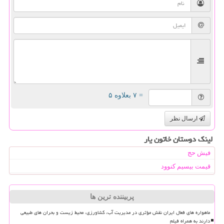
= ۷ بعلاوه ۵
ارسال نظر
لینک دوستان خاتون یار
فیش حج
قیمت بیسیم کنوود
پربیننده ترین ها
ماهواره های فعال ایران نقش مؤثری در مدیریت آب، کشاورزی، محیط زیست و بحران های طبیعی
دارند به همراه فیلم