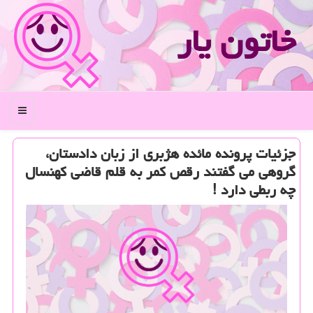
خاتون یار
منو
جزئیات پرونده مائده هژبری از زبان دادستان،
گروهی می گفتند رقص كمر به قلم قاضی كهنسال
چه ربطی دارد !