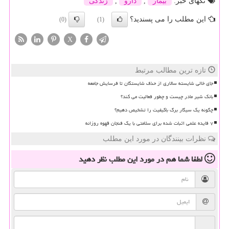
تگهای خبر:
بیمار
,
دارو
,
زندگی
این مطلب را می پسندید؟
(0)
(1)
X
تازه ترین مطالب مرتبط
جای خالی شایسته سالاری از حذف شایستگان تا فرسایش جامعه
بانک شیر مادر چیست و چطور فعالیت می کند؟
چگونه یک سیگار برگ باکیفیت را تشخیص دهیم؟
۷ فایده علمی اثبات شده برای سلامتی با یک فنجان قهوه روزانه
نظرات بینندگان در مورد این مطلب
لطفا شما هم
در مورد این مطلب
نظر دهید