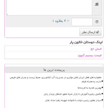
= ۴ بعلاوه ۱
ارسال نظر
لینک دوستان خاتون یار
فیش حج
قیمت بیسیم کنوود
پربیننده ترین ها
ماهواره های فعال ایران نقش مؤثری در مدیریت آب، کشاورزی، محیط زیست و بحران های طبیعی
دارند به همراه فیلم
بهترین هدیه به فرزندم!
تکمیل زنجیره آموزش تا بازار شرط تحقق اشتغال پایدار زنان
دیدار معاون رئیس دولت با خانواده شهیده زهرا حداد عادل