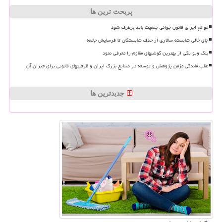
پربحث ترین ها
موانع اجرای قانون جوانی جمعیت باید برطرف شود
جای خالی شایسته سالاری از حذف شایستگان تا فرسایش جامعه
بلک ویو یکی از بهترین گوشیهای مقاوم را معرفی نمود
عقب ماندگی مزمن پژوهش و توسعه در صنایع بزرگ ایران و ظرفیتهای قانونی برای جبران آن
جدیدترین ها