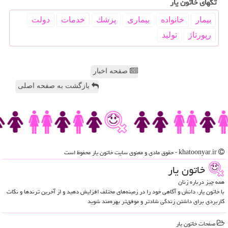
تگهای خاتون یار
بیمار
خانواده
بیماری
پزشك
خدمات
دولت
رپورتاژ
تولید
صفحه اخبار
بازگشت به صفحه اصلی
khatoonyar.ir - حقوق مادی و معنوی سایت خاتون یار محفوظ است
خاتون یار
همه چیز درباره زنان
با خاتون یار، دانش و آگاهی خود را در زمینه‌های مختلف افزایش دهید و از آخرین ترندها و نکات
کاربردی برای داشتن زندگی شادتر و موفق‌تر بهره‌مند شوید
صفحات خاتون یار