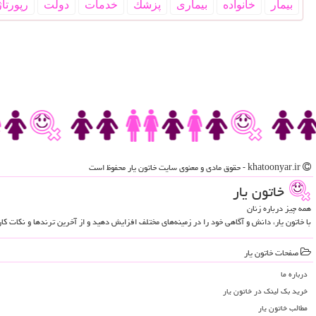
بیمار
خانواده
بیماری
پزشك
خدمات
دولت
رپورتاژ
khatoonyar.ir - حقوق مادی و معنوی سایت خاتون یار محفوظ است
خاتون یار
همه چیز درباره زنان
با خاتون یار، دانش و آگاهی خود را در زمینه‌های مختلف افزایش دهید و از آخرین ترندها و نکات ک
صفحات خاتون یار
درباره ما
خرید بک لینک در خاتون یار
مطالب خاتون یار