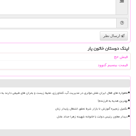
ارسال نظر
لینک دوستان خاتون یار
فیش حج
قیمت بیسیم کنوود
ماهواره های فعال ایران نقش مؤثری در مدیریت آب، کشاورزی، محیط زیست و بحران های طبیعی دارند به ه
بهترین هدیه به فرزندم!
تکمیل زنجیره آموزش تا بازار شرط تحقق اشتغال پایدار زنان
دیدار معاون رئیس دولت با خانواده شهیده زهرا حداد عادل