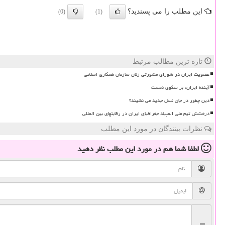
این مطلب را می پسندید؟
(0)
(1)
تازه ترین مطالب مرتبط
عضویت ایران در شورای مشورتی زنان سازمان همکاری اسلامی
آینده ایران، بر سکوی نخست
دین چطور در جان نسل جدید می نشیند؟
درخشش تیم ملی المپیاد جغرافیای ایران در رقابتهای بین المللی
نظرات بینندگان در مورد این مطلب
لطفا شما هم
در مورد این مطلب
نظر دهید