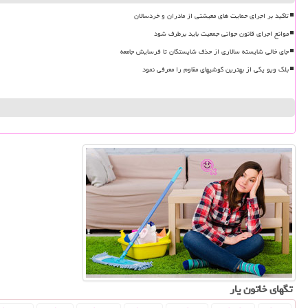
تاکید بر اجرای حمایت های معیشتی از مادران و خردسالان
موانع اجرای قانون جوانی جمعیت باید برطرف شود
جای خالی شایسته سالاری از حذف شایستگان تا فرسایش جامعه
بلک ویو یکی از بهترین گوشیهای مقاوم را معرفی نمود
تگهای خاتون یار