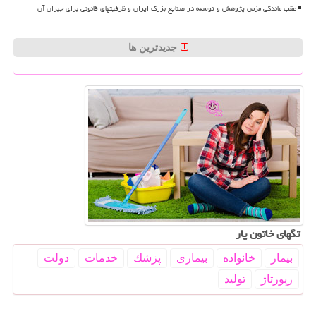
عقب ماندگی مزمن پژوهش و توسعه در صنایع بزرگ ایران و ظرفیتهای قانونی برای جبران آن
جدیدترین ها
تگهای خاتون یار
بیمار
خانواده
بیماری
پزشك
خدمات
دولت
رپورتاژ
تولید