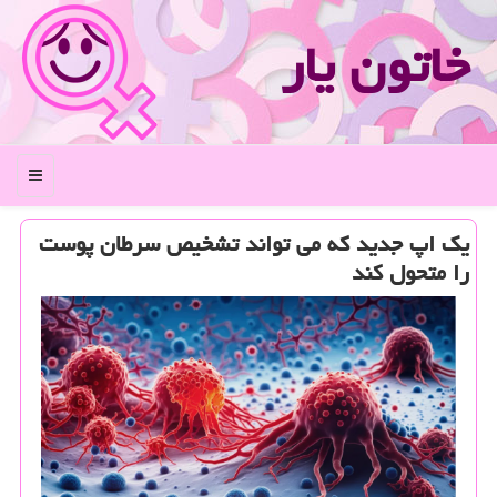
خاتون یار
منو
یک اپ جدید که می تواند تشخیص سرطان پوست
را متحول کند