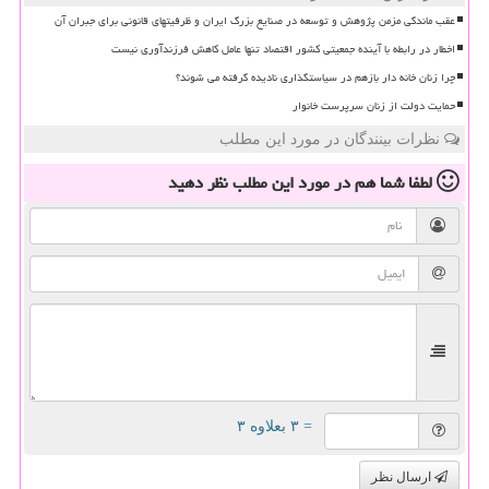
عقب ماندگی مزمن پژوهش و توسعه در صنایع بزرگ ایران و ظرفیتهای قانونی برای جبران آن
اخطار در رابطه با آینده جمعیتی کشور اقتصاد تنها عامل کاهش فرزندآوری نیست
چرا زنان خانه دار بازهم در سیاستگذاری نادیده گرفته می شوند؟
حمایت دولت از زنان سرپرست خانوار
نظرات بینندگان در مورد این مطلب
لطفا شما هم
در مورد این مطلب
نظر دهید
= ۳ بعلاوه ۳
ارسال نظر