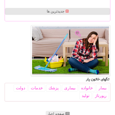
جدیدترین ها
تگهای خاتون یار
بیمار
خانواده
بیماری
پزشك
خدمات
دولت
رپورتاژ
تولید
صفحه اخبار