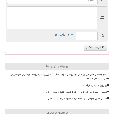
= ۴ بعلاوه ۵
ارسال نظر
پربیننده ترین ها
ماهواره های فعال ایران نقش مؤثری در مدیریت آب، کشاورزی، محیط زیست و بحران های طبیعی
دارند به همراه فیلم
بهترین هدیه به فرزندم!
تکمیل زنجیره آموزش تا بازار شرط تحقق اشتغال پایدار زنان
دیدار معاون رئیس دولت با خانواده شهیده زهرا حداد عادل
پربحث ترین ها