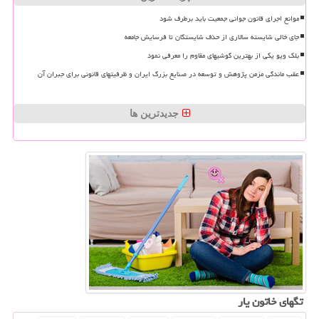
موانع اجرای قانون جوانی جمعیت باید برطرف شود
جای خالی شایسته سالاری از حذف شایستگان تا فرسایش جامعه
بلک ویو یکی از بهترین گوشیهای مقاوم را معرفی نمود
عقب ماندگی مزمن پژوهش و توسعه در صنایع بزرگ ایران و ظرفیتهای قانونی برای جبران آن
جدیدترین ها
تگهای خاتون یار