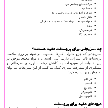
مرکبات حاوی ویتامین‌ سی
دانه کنجد
مغزها و آجیل‌هایی که روی بالایی دارند
فلفل دلمه‌ای
خانواده توت‌ها از جمله تمشک، شاتوت، توت فرنگی
سویا
گوجه فرنگی
ماهی قزل‌آلا
چه سبزیجاتی برای پروستات مفید هستند؟
سبزیجاتی که جزو خانواده کلم‌ها محسوب می‌شوند بر روی سلامت
پروستات تاثیر بسزایی دارند. آنتی اکسیدان و مواد مغذی موجود در
این خانواده از سبزیجات به کاهش رشد سلول‌های سرطانی و
پیشگیری از پیشرفت بیماری کمک می‌کنند. از این سبزیجات می‌توان
به موارد زیر اشاره کرد:
گل کلم
اسفناج
کلم پیچ
کلم بروکلی
کلم بروکسل
میوه‌های مفید برای پروستات