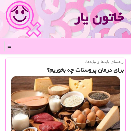
خاتون یار
منو
راهنمای بایدها و نبایدها؛
برای درمان پروستات چه بخوریم؟