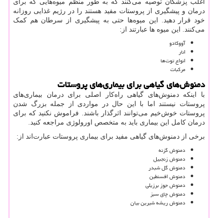
اغلب پزشکان توصیه می‌کنند که به طور منظم میوه‌هایی که برای
درمان و پیشگیری از پروستات مفید هستند را در رژیم غذایی روزانه
خود قرار دهید. این میوه‌ها حتی به پیشگیری از سرطان هم کمک
می‌کنند. این میوه ها عبارتند از:
آووکادو
انار
انواع توت‌ها
مرکبات
دمنوش‌های گیاهی برای بیماری‌های پروستات
با اینکه دمنوش‌های گیاهی راه‌کار اصلی برای درمان بیماری‌های
پروستات نیستند اما با این حال در مواردی از جمله بزرگ شدن
پروستات خوش‌خیم می‌توانند اثرگذار باشند. فراموش نکنید که برای
درمان کامل این بیماری باید به متخصص اورولوژی مراجعه کنید.
برخی از دمنوش‌های گیاهی مفید برای بیماری پروستات عبارت‌اند از:
دمنوش گزنه
دمنوش زنجبیل
دمنوش گل شبدر
دمنوش افسنطین
دمنوش جوز برزیلی
دمنوش چای سبز
دمنوش ریشه شیرین بیان