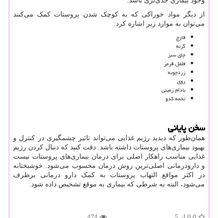
وجود بیماری جدی‌تری باشد.
از دیگر مواد خوراکی که به کوچک شدن پروستات کمک می‌کنند
می‌‌توان به موارد زیر اشاره کرد:
قارچ
گزنه
چای سبز
فلفل قرمز
زردچوبه
روی
بادام زمینی
تخمه کدو
سخن پایانی
همان‌طور که دیدید رژیم غذایی می‌تواند تاثیر چشمگیری در کنترل و
بهبود بیماری‌های پروستات داشته باشد. دقت کنید که دنبال کردن رژیم
غذایی مناسب راهکار اصلی برای درمان بیماری‌های پروستات نیست
و دارودرمانی اصلی‌ترین روش درمان محسوب می‌شود. خوشبختانه
در اکثر مواقع التهاب پروستات به کمک دارو درمانی برطرف
می‌شود، البته به شرطی که بیماری به موقع تشخیص داده شود.
0.0
از 5
474