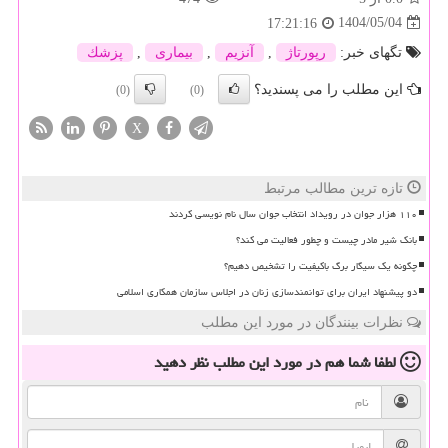
1404/05/04
17:21:16
تگهای خبر:
رپورتاژ
,
آنزیم
,
بیماری
,
پزشك
این مطلب را می پسندید؟
(0)
(0)
X
تازه ترین مطالب مرتبط
۱۱۰ هزار جوان در رویداد انتخاب جوان سال نام نویسی کردند
بانک شیر مادر چیست و چطور فعالیت می کند؟
چگونه یک سیگار برگ باکیفیت را تشخیص دهیم؟
دو پیشنهاد ایران برای توانمندسازی زنان در اجلاس سازمان همکاری اسلامی
نظرات بینندگان در مورد این مطلب
لطفا شما هم
در مورد این مطلب
نظر دهید