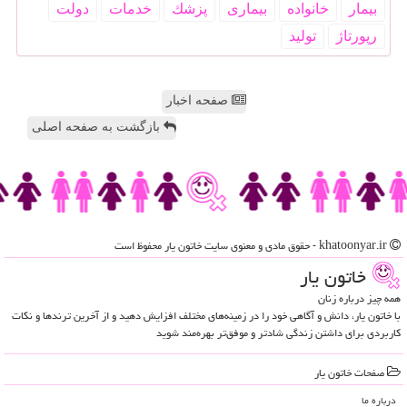
بیمار
خانواده
بیماری
پزشك
خدمات
دولت
رپورتاژ
تولید
صفحه اخبار
بازگشت به صفحه اصلی
khatoonyar.ir - حقوق مادی و معنوی سایت خاتون یار محفوظ است
خاتون یار
همه چیز درباره زنان
با خاتون یار، دانش و آگاهی خود را در زمینه‌های مختلف افزایش دهید و از آخرین ترندها و نکات
کاربردی برای داشتن زندگی شادتر و موفق‌تر بهره‌مند شوید
صفحات خاتون یار
درباره ما