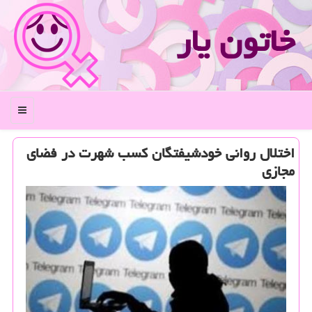
خاتون یار
منو
اختلال روانی خودشیفتگان كسب شهرت در فضای
مجازی