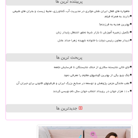
پربیننده ترین ها
ماهواره های فعال ایران نقش مؤثری در مدیریت آب، کشاورزی، محیط زیست و بحران های طبیعی
دارند به همراه فیلم
بهترین هدیه به فرزندم!
تکمیل زنجیره آموزش تا بازار شرط تحقق اشتغال پایدار زنان
دیدار معاون رئیس دولت با خانواده شهیده زهرا حداد عادل
پربحث ترین ها
جای خالی شایسته سالاری از حذف شایستگان تا فرسایش جامعه
بلک ویو یکی از بهترین گوشیهای مقاوم را معرفی نمود
عقب ماندگی مزمن پژوهش و توسعه در صنایع بزرگ ایران و ظرفیتهای قانونی برای جبران آن
۱۱۰ هزار جوان در رویداد انتخاب جوان سال نام نویسی کردند
جدیدترین ها