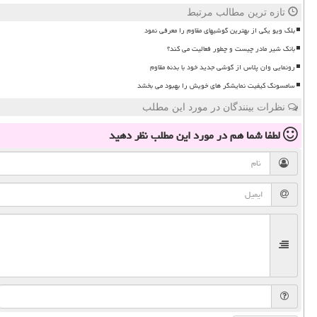
تازه ترین مطالب مرتبط
بلک ویو یکی از بهترین گوشیهای مقاوم را معرفی نمود
بانک شیر مادر چیست و چطور فعالیت می کند؟
رونمایی وان پلاس از گوشی جدید خود با بدنه مقاوم
سامسونگ کیفیت نمایشگر های خویش را بهبود می بخشد
نظرات بینندگان در مورد این مطلب
لطفا شما هم
در مورد این مطلب
نظر دهید