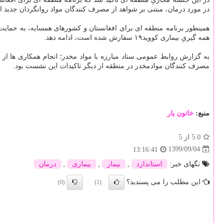
در مورد درمان، مبتنی بر شواهد از مصرف کنندگان مواد روانگردان جدید ان
همینطور برنامه منطقه ای برای افغانستان و کشورهای همسایه، به حمایت و
همه گیریِ بیماری کووید۱۹ سفارش شده است، ادامه دهد.
مصرف کنندگان موادمخدر در منطقه از دیگر تاکیدات این نشست بود.
منبع:
خاتون یار
5.0
از 5
1399/09/04
13:16:41
تگهای خبر:
استاندارد
,
بیمار
,
بیماری
,
درمان
این مطلب را می پسندید؟
(0)
(1)