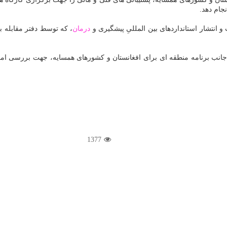
جام دهد.
 انتشار استانداردهای بین المللیِ پیشگیری و
درمان
، که توسط دفتر مقابله 
1377