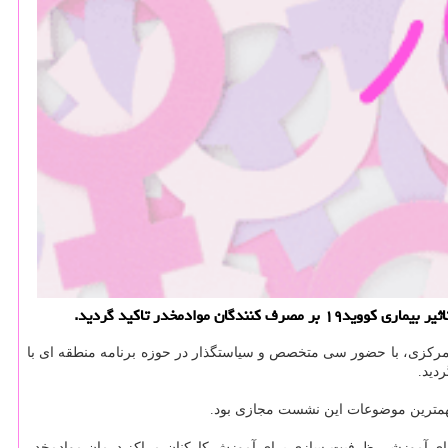
وادمخدر تاكید گردید.
مرکزی، با حضور سی متخصص و سیاستگذار در حوزه برنامه منطقه ای با
دید.
ه های آموزشیِ ظرفیت سازی برای آموزش کارکنان مراکز درمان موادمخدر