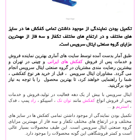
تكمیل بودن نمایندگی از موجود داشتن تمامی كفكش ها در سایز
های مختلف و در ارتفاع های مختلف تكفاز و سه فاز از مهمترین
مزایای گروه صنعتی ایتال سرویس است.
طبق آمار بدست آمده توسط سایت های آماری بهترین نماینده فروش
و خدمات پس از فروش
کفکش های ایرانی
و چینی در تهران و
بیشترین رضایت مندی مشتریان در گروه صنعتی ایتال سرویس انجام
می گردد. مشاوران ایتال سرویس ، قبل از خرید هر نوع کفکشی ،
شما را راهنمایی خواهند كرد، تا بهترین محصول را با توجه به نیاز
خود برگزینید.
ایتال سرویس با بیش از یک دهه فعالیت در تولید،فروش و خدمات
پس از فروش انواع
کفکش
مانند
توان تک
، اسپیکو ،
راد
پمپ ، فدک
،
استریم
و ...
تکمیل بودن نمایندگی از موجود داشتن تمامی کفکش ها در سایز های
مختلف و در ارتفاع های مختلف تکفاز و سه فاز از مهمترین مزایای
گروه صنعتی ایتال سرویس است. این طیف محصولات بسیار عالی
است و کمتر فروشگاهی این گونه محصولات را موجود دارد.