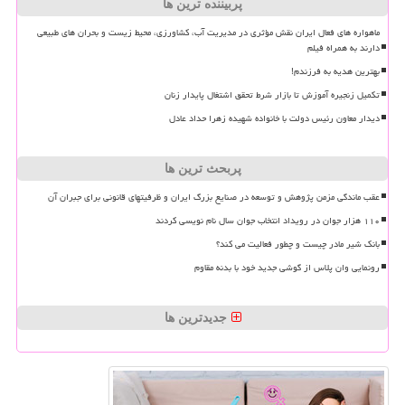
پربیننده ترین ها
ماهواره های فعال ایران نقش مؤثری در مدیریت آب، کشاورزی، محیط زیست و بحران های طبیعی
دارند به همراه فیلم
بهترین هدیه به فرزندم!
تکمیل زنجیره آموزش تا بازار شرط تحقق اشتغال پایدار زنان
دیدار معاون رئیس دولت با خانواده شهیده زهرا حداد عادل
پربحث ترین ها
عقب ماندگی مزمن پژوهش و توسعه در صنایع بزرگ ایران و ظرفیتهای قانونی برای جبران آن
۱۱۰ هزار جوان در رویداد انتخاب جوان سال نام نویسی کردند
بانک شیر مادر چیست و چطور فعالیت می کند؟
رونمایی وان پلاس از گوشی جدید خود با بدنه مقاوم
جدیدترین ها