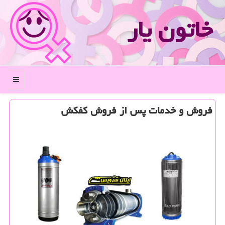
خاتون یار
منو
فروش و خدمات پس از فروش كفكش