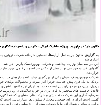
خاتون یار: در چارچوب پروژه مشترك ایرانی - خارجی و با سرمایه گذاری د
به گزارش خاتون یار به نقل از ایسنا
، نخستین کارخانه شرکت نوونوردیسک
اندازی شد.
این مراسم میان وزارت بهداشت و شرکت نوونوردیسک پارس اجرا شد. این 
گامهای نخست خود می تواند بیش از ۳۰ در
قرار دهد.
شرکت نوونوردیسک بعنوان یکی از بزرگترین تولید کننده داروهای دیابت خ
برزیل، چین، روسیه و ژاپن نیز توسعه داده بود. ایران نیز هفتمین کشوری
قاعدتا خاصیت های منحصر به فرد ایران در حوزه سلامت، دارو، زیرساخت ه
سرمایه گذاری این شرکت چند ملیتی و شرکت های مشابهی که هم اکنون در
گفتنی است ایران دارای جمعیتی معادل 
و آسیای میانه و شمال آفریقا با جمعیتی بیش از ۵۰۰ میلیون نفر را به محصولات دارویی تسهیل کند.