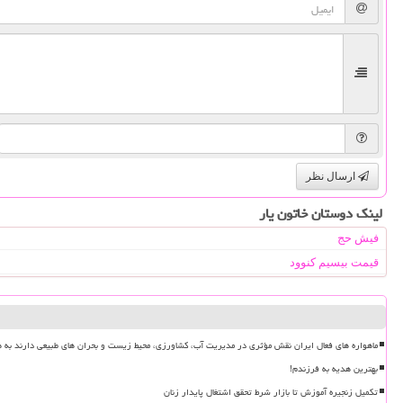
ارسال نظر
لینک دوستان خاتون یار
فیش حج
قیمت بیسیم کنوود
ماهواره های فعال ایران نقش مؤثری در مدیریت آب، کشاورزی، محیط زیست و بحران های طبیعی دارند به ه
بهترین هدیه به فرزندم!
تکمیل زنجیره آموزش تا بازار شرط تحقق اشتغال پایدار زنان