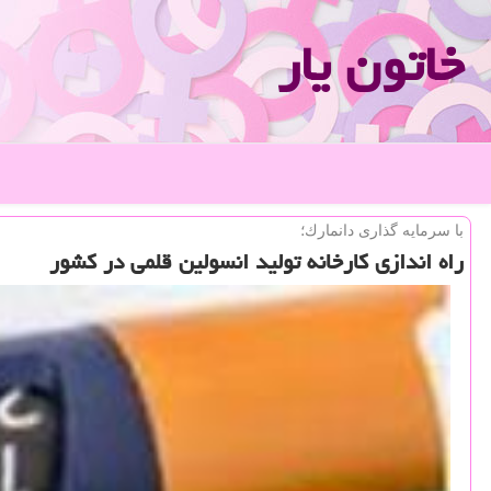
خاتون یار
با سرمایه گذاری دانمارك؛
راه اندازی كارخانه تولید انسولین قلمی در كشور