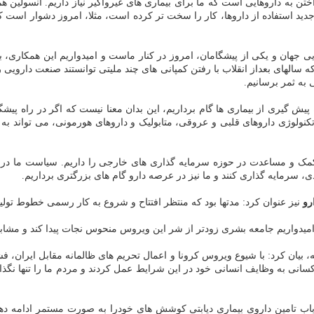
تن به داروهایی است که ما برای بیماری های غیرواگیر نیاز داریم. انسولین 
استفاده از داروها، کار را سخت تر کرده است، مثلا، امروز دشوار است که مرد
جهان و یکی از پیشگامان، امروز در کنار ماست و امیدواریم این همکاری، بتو
به ثمر برسانیم.
پیش گیری از بیماری ها گام برداریم، این بدان معنا نیست که اگر در راه پیشگی
نولوژی داروهای قلبی و عروقی، متابولیک و داروهای هورمونی، می تواند به م
 کمک و مساعدت در حوزه سرمایه گذاری های خارجی را داریم. سیاست ما در
رو
نیز عنوان کرد: مدتها بود که منتظر افتتاح و شروع به کار رسمی خطوط تو
 بیان کرد: با شیوع ویروس کرونا و اعمال تحریم های ظالمانه مقابل ایران، 
نی به وظایف انسانی خود در این شرایط عمل کردند و مردم ما را تنها نگذاشت
باب تامین داروی بیماری دیابتی کوشش های خودرا به صورت مستمر ادامه دهی