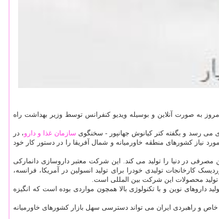
مروز به صورت آنلاین و بوسیله ویدیو کنفرانس توسط وزیر بهداشت راه
ی می رسد و بگفته کتر کیانوش جهانپور - سخنگوی
سازمان غذا و دارو
، در
انسولین قلمی مورد نیاز کشورهای منطقه خاورمیانه و شمال آفریقا را در دستور کار خود
ن مصرفی در دنیا را تولید می کند. این شرکت معتبر داروسازی دانمارکی
ز ۱۷۰ کشور عرضه می کند. پیش از ایران، شرکت نوونوردیسک کارخانجات تولیدی خودرا برای تولید انسولین در آمریکا، فرانسه،
ه تولید محصولات این شرکت بین المللی است.
د داروهای نوین و با تکنولوژی بالا همچون مواردی بوده است که انگیزه
همین طور موقعیت خاص و راهبردی ایران می تواند دسترسی سهل بازار کشورهای خاورمیانه