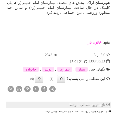
شهرستان اراک، بخش های مختلف بیمارستان امام خمینی(ره)، پلی
کلینیک در حال ساخت بیمارستان امام خمینی(ره) و سالن چند
منظوره ورزشی تامین اجتماعی بازدید کرد.
منبع:
خاتون یار
5.0
از 5
2542
1399/03/23
15:01:21
تگهای خبر:
بیمار
,
بیماری
,
تولید
,
خانواده
این مطلب را می پسندید؟
(0)
(1)
X
تازه ترین مطالب مرتبط
۱۱۰ هزار جوان در رویداد انتخاب جوان سال نام نویسی کردند