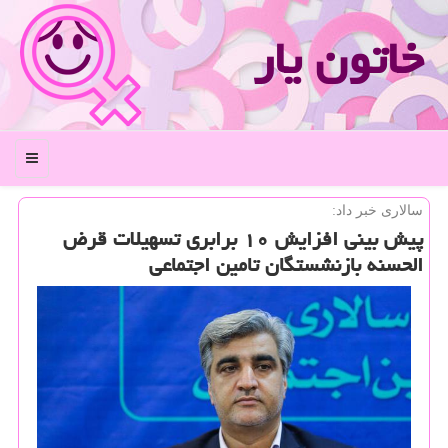
خاتون یار
منو
سالاری خبر داد:
پیش بینی افزایش ۱۰ برابری تسهیلات قرض
الحسنه بازنشستگان تامین اجتماعی