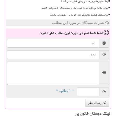
بانک شیر مادر چیست و چطور فعالیت می کند؟
موتورولا با لپ تاپ جدید خود، اپل و سامسونگ را به چالش کشید
سامسونگ کیفیت نمایشگر های خویش را بهبود می بخشد
نظرات بینندگان در مورد این مطلب
لطفا شما هم
در مورد این مطلب
نظر دهید
= ۱ بعلاوه ۳
ارسال نظر
لینک دوستان خاتون یار