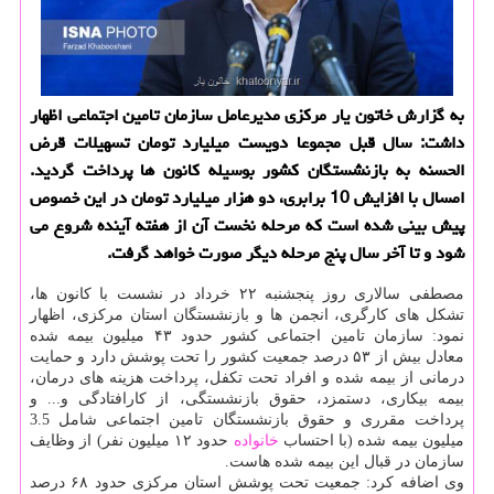
به گزارش خاتون یار مركزی مدیرعامل سازمان تامین اجتماعی اظهار
داشت: سال قبل مجموعا دویست میلیارد تومان تسهیلات قرض
الحسنه به بازنشستگان كشور بوسیله كانون ها پرداخت گردید.
امسال با افزایش 10 برابری، دو هزار میلیارد تومان در این خصوص
پیش بینی شده است كه مرحله نخست آن از هفته آینده شروع می
شود و تا آخر سال پنج مرحله دیگر صورت خواهد گرفت.
مصطفی سالاری روز پنجشنبه ۲۲ خرداد در نشست با کانون ها،
تشکل های کارگری، انجمن ها و بازنشستگان استان مرکزی، اظهار
نمود: سازمان تامین اجتماعی کشور حدود ۴۳ میلیون بیمه شده
معادل بیش از ۵۳ درصد جمعیت کشور را تحت پوشش دارد و حمایت
درمانی از بیمه شده و افراد تحت تکفل، پرداخت هزینه های درمان،
بیمه بیکاری، دستمزد، حقوق بازنشستگی، از کارافتادگی و... و
پرداخت مقرری و حقوق بازنشستگان تامین اجتماعی شامل 3.5
میلیون بیمه شده (با احتساب
خانواده
حدود ۱۲ میلیون نفر) از وظایف
سازمان در قبال این بیمه شده هاست.
وی اضافه کرد: جمعیت تحت پوشش استان مرکزی حدود ۶۸ درصد