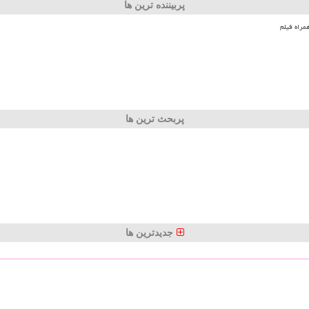
پربیننده ترین ها
مراه فیلم
پربحث ترین ها
جدیدترین ها