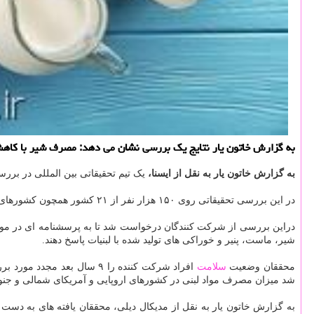
به گزارش خاتون یار نتایج یك بررسی نشان می دهد: مصرف شیر با كاهش خ
به گزارش خاتون یار به نقل از ایسنا،
یک تیم تحقیقاتی بین المللی در بررس
در این بررسی تحقیقاتی روی ۱۵۰ هزار نفر از ۲۱ کشور همچون کشورهای آفریقایی، آسیایی، اروپایی و آمریکای شمالی و جنوبی انجام گرفت. همینطور سن شرکت کنندگان متفاوت بود و بین ۳۵ تا ۷۰ سال سن داشتند.
دراین بررسی از شرکت کنندگان درخواست شد تا به پرسشنامه ای در مور
شیر، ماست، پنیر و خوراکی های تولید شده با لبنیات پاسخ دهند.
محققان وضعیت
سلامت
شد میزان مصرف مواد لبنی در کشورهای اروپایی و آمریکای شمالی و جنوب