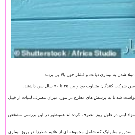
لا شدن به بیماری دیابت و فشار خون بالا پی بردند.
خواست شد تا به پرسش های مطرح در مورد میزان مصرف لبنیات از قبیل
نده را ۹ سال بعد مجدد مورد بررسی قرار دادند. به قول محققان این افراد به صورت میانگین حدود ۱۷۹ گرم مواد لبنی در طول روز مصرف کرده اند همینطور در این بررسی مشخص
یکال دیلی، محققان یافته های به دست آمده را بررسی کردند و دریافتند: مصرف مواد لبنی با کاهش ۲۴ درصدی خطر سندروم متابولیک که شامل مجموعه ای از علایم خطرزا در بروز بیماری