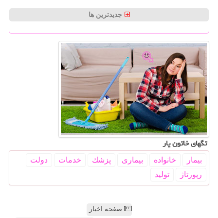
جدیدترین ها
تگهای خاتون یار
بیمار
خانواده
بیماری
پزشك
خدمات
دولت
رپورتاژ
تولید
صفحه اخبار