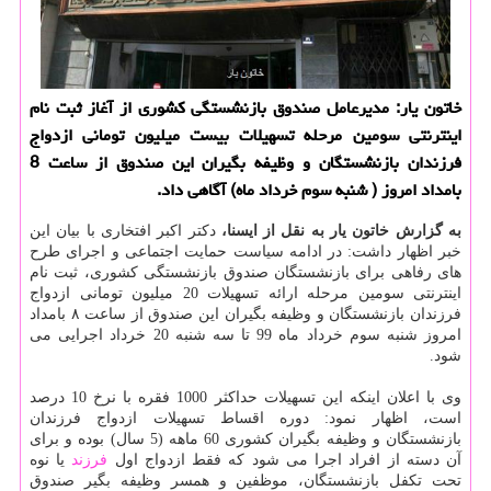
خاتون یار: مدیرعامل صندوق بازنشستگی كشوری از آغاز ثبت نام
اینترنتی سومین مرحله تسهیلات بیست میلیون تومانی ازدواج
فرزندان بازنشستگان و وظیفه بگیران این صندوق از ساعت 8
بامداد امروز ( شنبه سوم خرداد ماه) آگاهی داد.
به گزارش خاتون یار به نقل از ایسنا،
دکتر اکبر افتخاری با بیان این
خبر اظهار داشت: در ادامه سیاست حمایت اجتماعی و اجرای طرح
های رفاهی برای بازنشستگان صندوق بازنشستگی کشوری، ثبت نام
اینترنتی سومین مرحله ارائه تسهیلات 20 میلیون تومانی ازدواج
فرزندان بازنشستگان و وظیفه بگیران این صندوق از ساعت ۸ بامداد
امروز شنبه سوم خرداد ماه 99 تا سه شنبه 20 خرداد اجرایی می
شود.
وی با اعلان اینکه این تسهیلات حداکثر 1000 فقره با نرخ 10 درصد
است، اظهار نمود: دوره اقساط تسهیلات ازدواج فرزندان
بازنشستگان و وظیفه بگیران کشوری 60 ماهه (5 سال) بوده و برای
آن دسته از افراد اجرا می شود که فقط ازدواج اول
فرزند
یا نوه
تحت تکفل بازنشستگان، موظفین و همسر وظیفه بگیر صندوق