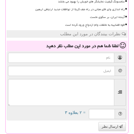
سامسونگ کیفیت نمایشگر های خویش را بهبود می بخشد
راه اندازی وای فای مجانی در راه نجف کربلا از توافقات جدید ارتباطی اربعین
آینده ایران، بر سکوی نخست
قوه قضاییه به تخلفات وام ازدواج ورود کرده است
نظرات بینندگان در مورد این مطلب
لطفا شما هم
در مورد این مطلب
نظر دهید
= ۲ بعلاوه ۳
ارسال نظر