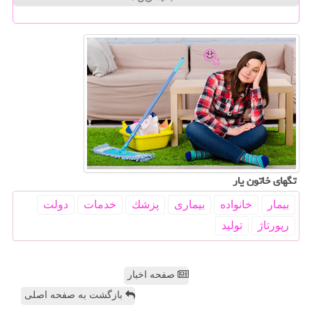
تگهای خاتون یار
بیمار
خانواده
بیماری
پزشك
خدمات
دولت
رپورتاژ
تولید
صفحه اخبار
بازگشت به صفحه اصلی