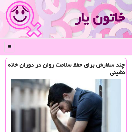
خاتون یار
منو
چند سفارش برای حفظ سلامت روان در دوران خانه
نشینی