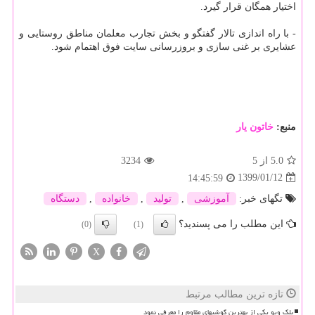
اختیار همگان قرار گیرد.
- با راه اندازی تالار گفتگو و بخش تجارب معلمان مناطق روستایی و
عشایری بر غنی سازی و بروزرسانی سایت فوق اهتمام شود.
منبع:
خاتون یار
5.0
از 5
3234
1399/01/12
14:45:59
تگهای خبر:
آموزشی
,
تولید
,
خانواده
,
دستگاه
این مطلب را می پسندید؟
(0)
(1)
X
تازه ترین مطالب مرتبط
بلک ویو یکی از بهترین گوشیهای مقاوم را معرفی نمود