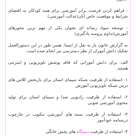
- فراهم كردن فرصت برابر آموزشی برای همه كودكان به اقتضای
شرایط و موقعیت خاص آنان(عدالت آموزشی)
- توسعه سواد رسانه ای بعنوان یكی از مهم ترین محورهای
آموزش(تداوم پروسه یادگیری)
به گزارش خاتون یار به نقل از ایسنا، همین طور در این دستورالعمل
تفكیك دانش آموزان از نظر دسترسی نیز انجام شده است:
الف: برای دانش آموزانی كه فاقد پوشش تلویزیونی و اینترنتی
هستند.
۱- استفاده از ظرفیت شبكه سیمای استان برای بازبخش كلاس های
درس شبكه تلویزیونی آموزش
۲- استفاده از ظرفیت رادیویی صدا و سیمای استان برای تولید
محتوی آموزشی صوتی
۳- استفاده از ظرفیت بسته های آموزشی مكتوب در چارچوب
درسنامه خودآموز
۴- استفاده از ظرفیت
دستگاه
های پخش خانگی