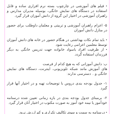
• فیلم های آموزشی در چارچوب بسته نرم افزاری ساده و قابل
استفاده در دستگاه های نمایش خانگی، بوسیله مدیران مدارس و
راهبران آموزشی در اختیار این گروه از دانش آموزان قرار گیرد.
۵- اعزام راهبران آموزشی و تربیتی و معلمان داوطلب برای حضور
در منازل دانش آموزان
• باید تمام نكات بهداشتی در هنگام حضور در خانه های دانش آموزان
توسط معلمین اعزامی رعایت شود.
• از ظرفیت افراد باسواد خانواده جهت تدریس خانگی به دیگر
فرزندان استفاده گردد.
ب: دانش آموزانی كه به هیچ كدام از فرصت
های آموزش مانند شبكه تلویزیونی، اینترنت، دستگاه های نمایش
خانگی و... دسترسی ندارند:
۱- جدول بودجه بندی دروس با توضیحات تهیه و در اختیار آنها قرار
گیرد.
۲- برمبنای جدول بودجه بندی در بازه زمانی تعیین شده درسنامه
خودآموز یا نیمه خود آموز به صورت مكتوب در اختیار آنان قرار گیرد.
• درسنامه به سمت و سوی تكالیف تكراری و كم ارزش نرود.