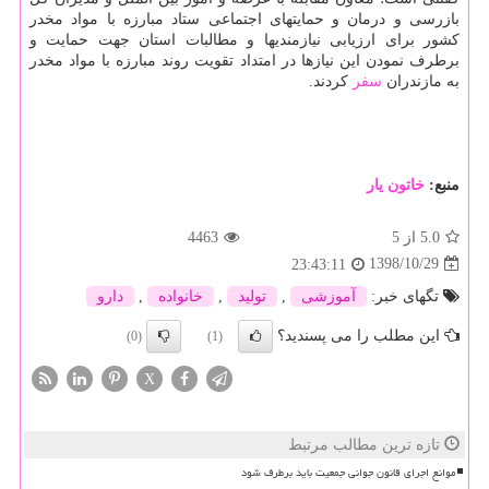
بازرسی و درمان و حمایتهای اجتماعی ستاد مبارزه با مواد مخدر
كشور برای ارزیابی نیازمندیها و مطالبات استان جهت حمایت و
برطرف نمودن این نیازها در امتداد تقویت روند مبارزه با مواد مخدر
به مازندران
سفر
كردند.
منبع:
خاتون یار
5.0
از 5
4463
1398/10/29
23:43:11
تگهای خبر:
آموزشی
,
تولید
,
خانواده
,
دارو
این مطلب را می پسندید؟
(0)
(1)
X
تازه ترین مطالب مرتبط
موانع اجرای قانون جوانی جمعیت باید برطرف شود