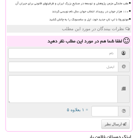
عقب ماندگی مزمن پژوهش و توسعه در صنایع بزرگ ایران و ظرفیتهای قانونی برای جبران آن
۱۱۰ هزار جوان در رویداد انتخاب جوان سال نام نویسی کردند
موتورولا با لپ تاپ جدید خود، اپل و سامسونگ را به چالش کشید
نظرات بینندگان در مورد این مطلب
لطفا شما هم
در مورد این مطلب
نظر دهید
= ۱ بعلاوه ۵
ارسال نظر
لینک دوستان خاتون یار