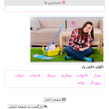
جدیدترین ها
تگهای خاتون یار
بیمار
خانواده
بیماری
پزشك
خدمات
دولت
رپورتاژ
تولید
صفحه اخبار
بازگشت به صفحه اصلی