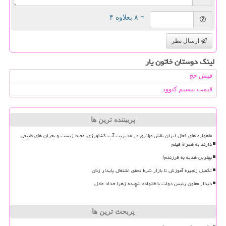
= ۸ بعلاوه ۴
ارسال نظر
لینک دوستان خاتون یار
فیش حج
قیمت بیسیم کنوود
پربیننده ترین ها
ماهواره های فعال ایران نقش مؤثری در مدیریت آب، کشاورزی، محیط زیست و بحران های طبیعی
دارند به همراه فیلم
بهترین هدیه به فرزندم!
تکمیل زنجیره آموزش تا بازار شرط تحقق اشتغال پایدار زنان
دیدار معاون رئیس دولت با خانواده شهیده زهرا حداد عادل
پربحث ترین ها