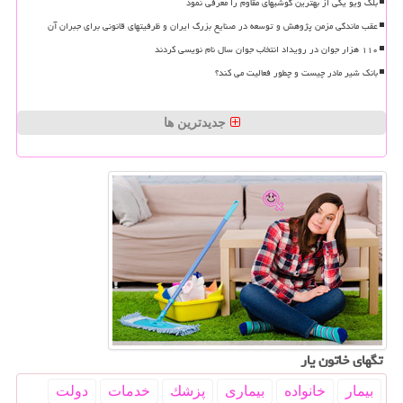
بلک ویو یکی از بهترین گوشیهای مقاوم را معرفی نمود
عقب ماندگی مزمن پژوهش و توسعه در صنایع بزرگ ایران و ظرفیتهای قانونی برای جبران آن
۱۱۰ هزار جوان در رویداد انتخاب جوان سال نام نویسی کردند
بانک شیر مادر چیست و چطور فعالیت می کند؟
جدیدترین ها
تگهای خاتون یار
بیمار
خانواده
بیماری
پزشك
خدمات
دولت