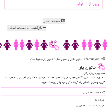
رپورتاژ
تولید
صفحه اخبار
بازگشت به صفحه اصلی
khatoonyar.ir - حقوق مادی و معنوی سایت خاتون یار محفوظ است
خاتون یار
همه چیز درباره زنان
با خاتون یار، دانش و آگاهی خود را در زمینه‌های مختلف افزایش دهید و از آخرین ترندها و نکات
کاربردی برای داشتن زندگی شادتر و موفق‌تر بهره‌مند شوید
صفحات خاتون یار
درباره ما
خرید بک لینک در خاتون یار