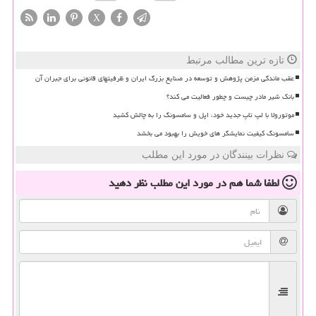
X
تازه ترین مطالب مرتبط
عقب ماندگی مزمن پژوهش و توسعه در صنایع بزرگ ایران و ظرفیتهای قانونی برای جبران آن
بانک شیر مادر چیست و چطور فعالیت می کند؟
موتورولا با لپ تاپ جدید خود، اپل و سامسونگ را به چالش کشید
سامسونگ کیفیت نمایشگر های خویش را بهبود می بخشد
نظرات بینندگان در مورد این مطلب
لطفا شما هم
در مورد این مطلب
نظر دهید