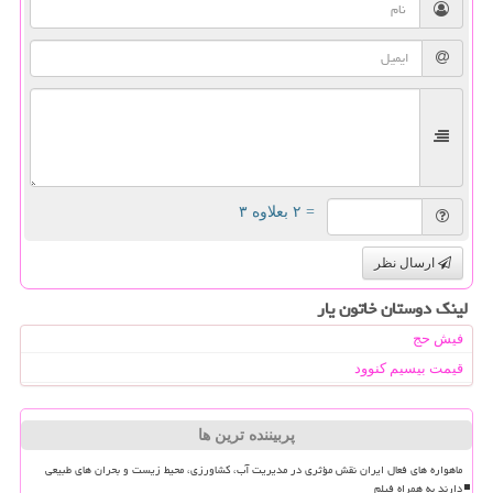
= ۲ بعلاوه ۳
ارسال نظر
لینک دوستان خاتون یار
فیش حج
قیمت بیسیم کنوود
پربیننده ترین ها
ماهواره های فعال ایران نقش مؤثری در مدیریت آب، کشاورزی، محیط زیست و بحران های طبیعی
دارند به همراه فیلم