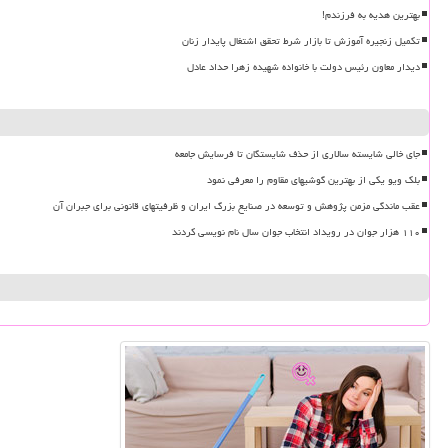
بهترین هدیه به فرزندم!
تکمیل زنجیره آموزش تا بازار شرط تحقق اشتغال پایدار زنان
دیدار معاون رئیس دولت با خانواده شهیده زهرا حداد عادل
جای خالی شایسته سالاری از حذف شایستگان تا فرسایش جامعه
بلک ویو یکی از بهترین گوشیهای مقاوم را معرفی نمود
عقب ماندگی مزمن پژوهش و توسعه در صنایع بزرگ ایران و ظرفیتهای قانونی برای جبران آن
۱۱۰ هزار جوان در رویداد انتخاب جوان سال نام نویسی کردند