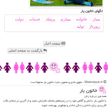
تگهای خاتون یار
بیمار
خانواده
بیماری
پزشك
خدمات
دولت
رپورتاژ
تولید
صفحه اخبار
بازگشت به صفحه اصلی
khatoonyar.ir - حقوق مادی و معنوی سایت خاتون یار محفوظ است
خاتون یار
همه چیز درباره زنان
با خاتون یار، دانش و آگاهی خود را در زمینه‌های مختلف افزایش دهید و از آخرین ترندها و نکات
کاربردی برای داشتن زندگی شادتر و موفق‌تر بهره‌مند شوید