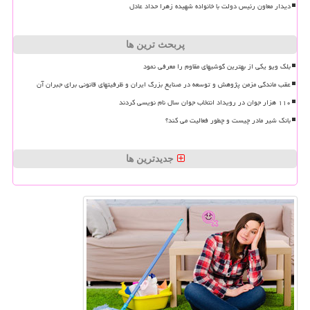
دیدار معاون رئیس دولت با خانواده شهیده زهرا حداد عادل
پربحث ترین ها
بلک ویو یکی از بهترین گوشیهای مقاوم را معرفی نمود
عقب ماندگی مزمن پژوهش و توسعه در صنایع بزرگ ایران و ظرفیتهای قانونی برای جبران آن
۱۱۰ هزار جوان در رویداد انتخاب جوان سال نام نویسی کردند
بانک شیر مادر چیست و چطور فعالیت می کند؟
جدیدترین ها