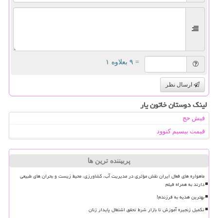
= ۹ بعلاوه ۱
ارسال نظر
لینک دوستان خاتون یار
فیش حج
قیمت بیسیم کنوود
پربیننده ترین ها
ماهواره های فعال ایران نقش مؤثری در مدیریت آب، کشاورزی، محیط زیست و بحران های طبیعی
دارند به همراه فیلم
بهترین هدیه به فرزندم!
تکمیل زنجیره آموزش تا بازار شرط تحقق اشتغال پایدار زنان