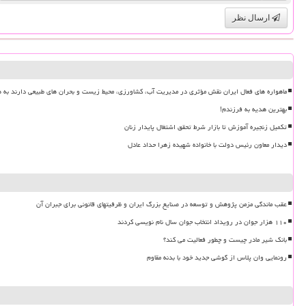
ارسال نظر
ماهواره های فعال ایران نقش مؤثری در مدیریت آب، کشاورزی، محیط زیست و بحران های طبیعی دارند به ه
بهترین هدیه به فرزندم!
تکمیل زنجیره آموزش تا بازار شرط تحقق اشتغال پایدار زنان
دیدار معاون رئیس دولت با خانواده شهیده زهرا حداد عادل
عقب ماندگی مزمن پژوهش و توسعه در صنایع بزرگ ایران و ظرفیتهای قانونی برای جبران آن
۱۱۰ هزار جوان در رویداد انتخاب جوان سال نام نویسی کردند
بانک شیر مادر چیست و چطور فعالیت می کند؟
رونمایی وان پلاس از گوشی جدید خود با بدنه مقاوم