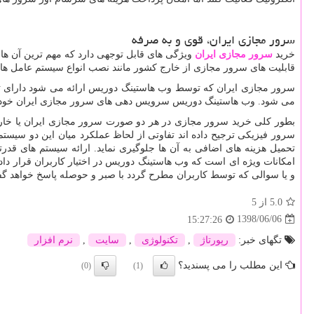
سرور مجازی ایران، قوی و به صرفه
خرید
سرور مجازی ایران
ویژگی های قابل توجهی دارد که مهم ترین آن ه
قابلیت های سرور مجازی از خارج کشور مانند نصب انواع سیستم عامل ها 
سرور مجازی ایران که توسط وب هاستینگ دوریس ارائه می شود دارای تکن
می شود. وب هاستینگ دوریس سرویس دهی های سرور مجازی ایران خود را ا
بطور کلی خرید سرور مجازی در هر دو صورت سرور مجازی ایران یا خارج ا
سرور فیزیکی ترجیح داده اند تفاوتی از لحاظ عملکرد میان این دو سیستم 
تحمیل هزینه های اضافی به آن ها جلوگیری نماید. ارائه سیستم های قدرت
امکانات ویژه ای است که وب هاستینگ دوریس در اختیار کاربران قرار دا
و یا سوالی که توسط کاربران مطرح گردد با صبر و حوصله پاسخ خواهد گ
5.0
از 5
1398/06/06
15:27:26
تگهای خبر:
رپورتاژ
,
تكنولوژی
,
سایت
,
نرم افزار
این مطلب را می پسندید؟
(0)
(1)