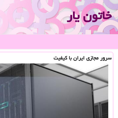
خاتون یار
سرور مجازی ایران با كیفیت