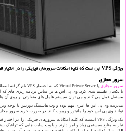
ویژگی VPS این است كه كلیه امكانات سرورهای فیزیكی را در اختیار قرار می دهد در حالی كه خرید سرور مجازی هزینه ای بسیار كمتر برای كاربران به همراه دارد.
سرور مجازی
سرور مجازی
یا
Virtual Private Server
که به اختصار
VPS
نام گرفته اصطل
یا یکسان تقسیم بندی کرد. وی پی اس ها بر اساس برنامه ریزی های که
مستقل عمل می کنند و می توان سیستم عامل های متفاوتی بر روی آن ها
مدیریت وی پی اس ها امری مهم بوده و وب هاستینگ دوریس با توجه ویژه
توانند وی پی اس خود را مانیتور و ریبوت کنند. در صورت خرید سرور مجا
یک ویژگی VPS اینست که کلیه امکانات سرورهای فیزیکی را در
نیاز به منابع سیستمی زیاد و امن دارند و یا وب سایت هایی که ترافیک 
الکترونیک فعالیت کنند اما امکان پرداخت هزینه های سرسام آور سرور های 