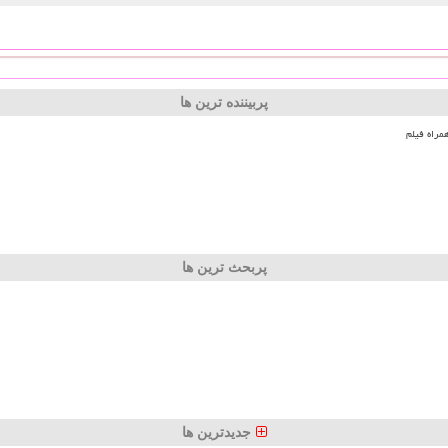
پربیننده ترین ها
مراه فیلم
پربحث ترین ها
جدیدترین ها