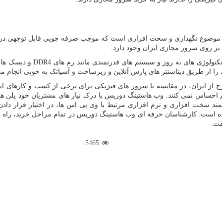
ا موضوع نگهداری و سخت افزاری است که موجب صرفه جویی قابل توجهی در هز
بر روی سرور مجازی ایران وجود دارد.
ولوژی های به روز و سیستم های قدرتمندی مانند رم های
DDR4
و دیسک ها
ز طریق دیتاسنتر های پارس آنلاین و زیرساخت و آسیاتک به خوبی انجام می
ز ایران، در مقایسه با سرور های فیزیکی برای برخی از کسب و کارهای اینتر
احساس نمی کنند. وب هاستینگ دوریس با درک نیاز های مشتریان خود پلن های گ
مند سخت افزاری و نرم افزاری مرتبط با وی پی اس ها، در اختیار قرار دادن
ده است. کارشناسان حرفه ای وب هاستینگ دوریس در تمام مراحل خرید، راه ا
فت.
5465