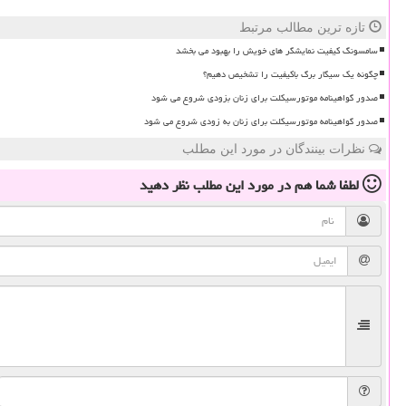
تازه ترین مطالب مرتبط
سامسونگ کیفیت نمایشگر های خویش را بهبود می بخشد
چگونه یک سیگار برگ باکیفیت را تشخیص دهیم؟
صدور گواهینامه موتورسیکلت برای زنان بزودی شروع می شود
صدور گواهینامه موتورسیکلت برای زنان به زودی شروع می شود
نظرات بینندگان در مورد این مطلب
لطفا شما هم
در مورد این مطلب
نظر دهید