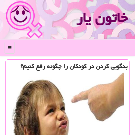
خاتون یار
منو
بدگویی كردن در كودكان را چگونه رفع كنیم؟